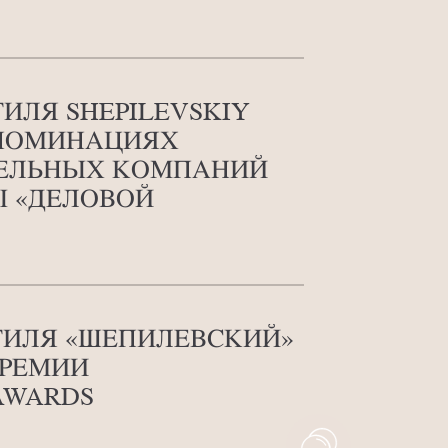
ИЛЯ SHEPILEVSKIY
 НОМИНАЦИЯХ
ТЕЛЬНЫХ КОМПАНИЙ
Ы «ДЕЛОВОЙ
ТИЛЯ «ШЕПИЛЕВСКИЙ»
ПРЕМИИ
AWARDS