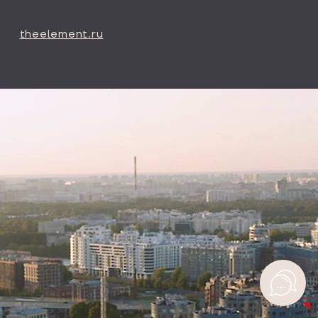
theelement.ru
СКАЧАТЬ БУКЛЕТ
ГАЛЕРЕЯ
ХОД СТРОИТЕЛЬСТВА
АКЦИИ
НОВОСТИ
ВИДЕО О ПРОЕКТЕ