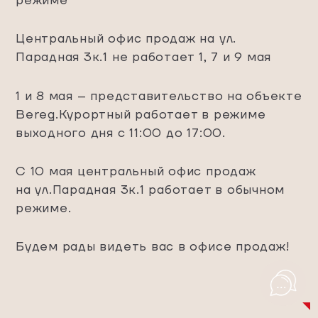
Центральный офис продаж на ул.
Парадная 3к.1 не работает 1, 7 и 9 мая
СКАЧАТЬ БУКЛЕТ
ГАЛЕРЕЯ
ХОД СТРОИТЕЛЬСТВА
1 и 8 мая – представительство на объекте
АКЦИИ
Bereg.Курортный работает в режиме
НОВОСТИ
выходного дня с 11:00 до 17:00.
С 10 мая центральный офис продаж
на ул.Парадная 3к.1 работает в обычном
режиме.
Будем рады видеть вас в офисе продаж!
ВИДЕО О ПРОЕКТЕ